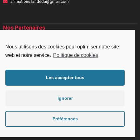
animations.landeda@gmail.com
Nos Partenaires
Nous utilisons des cookies pour optimiser notre site
web et notre service.
Politique de cookies
Les accepter tous
Ignorer
Préférences
Mentions légales
|
Plan du site