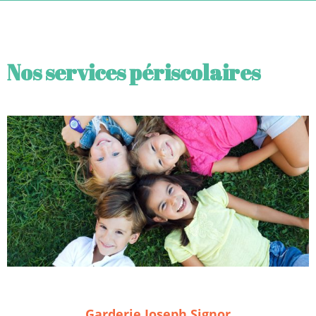
Nos services périscolaires
Garderie Joseph Signor