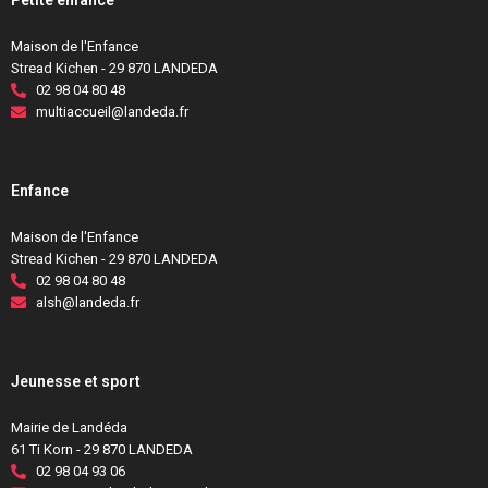
Petite enfance
Maison de l'Enfance
Stread Kichen - 29 870 LANDEDA
02 98 04 80 48
multiaccueil@landeda.fr
Enfance
Maison de l'Enfance
Stread Kichen - 29 870 LANDEDA
02 98 04 80 48
alsh@landeda.fr
Jeunesse et sport
Mairie de Landéda
61 Ti Korn - 29 870 LANDEDA
02 98 04 93 06