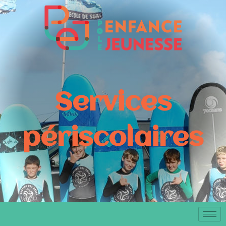
Services
périscolaires