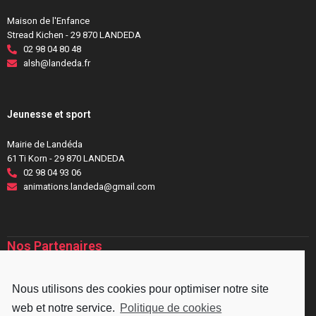
Maison de l'Enfance
Stread Kichen - 29 870 LANDEDA
02 98 04 80 48
alsh@landeda.fr
Jeunesse et sport
Mairie de Landéda
61 Ti Korn - 29 870 LANDEDA
02 98 04 93 06
animations.landeda@gmail.com
Nos Partenaires
Nous utilisons des cookies pour optimiser notre site
web et notre service.
Politique de cookies